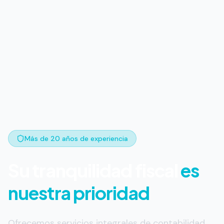
Más de 20 años de experiencia
Su tranquilidad fiscal
es
nuestra prioridad
Ofrecemos servicios integrales de contabilidad,