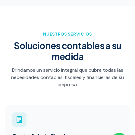
NUESTROS SERVICIOS
Soluciones contables a su
medida
Brindamos un servicio integral que cubre todas las
necesidades contables, fiscales y financieras de su
empresa.